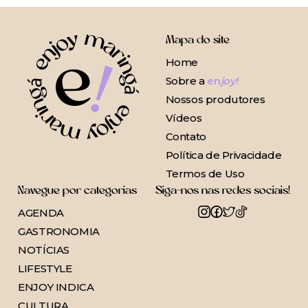
Mapa do site
Home
Sobre a
en
joy!
Nossos produtores
Vídeos
Contato
Política de Privacidade
Termos de Uso
Navegue por categorias
Siga-nos nas redes sociais!
AGENDA
GASTRONOMIA
NOTÍCIAS
LIFESTYLE
ENJOY INDICA
CULTURA