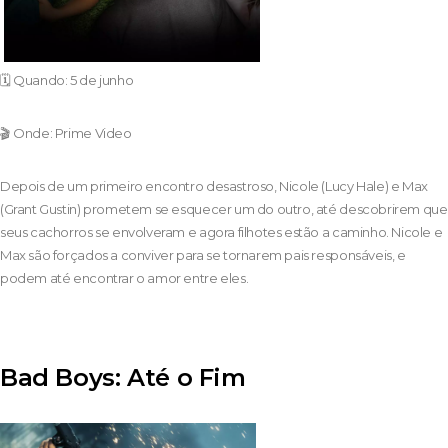
🗓️ Quando: 5 de junho
🎬 Onde: Prime Video
Depois de um primeiro encontro desastroso, Nicole (Lucy Hale) e Max
(Grant Gustin) prometem se esquecer um do outro, até descobrirem que
seus cachorros se envolveram e agora filhotes estão a caminho. Nicole e
Max são forçados a conviver para se tornarem pais responsáveis, e
podem até encontrar o amor entre eles.
Bad Boys: Até o Fim