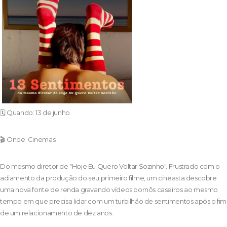
🗓️ Quando: 13 de junho
🎬 Onde: Cinemas
Do mesmo diretor de "Hoje Eu Quero Voltar Sozinho". Frustrado com o
adiamento da produção do seu primeiro filme, um cineasta descobre
uma nova fonte de renda gravando vídeos pornôs caseiros ao mesmo
tempo em que precisa lidar com um turbilhão de sentimentos após o fim
de um relacionamento de dez anos.