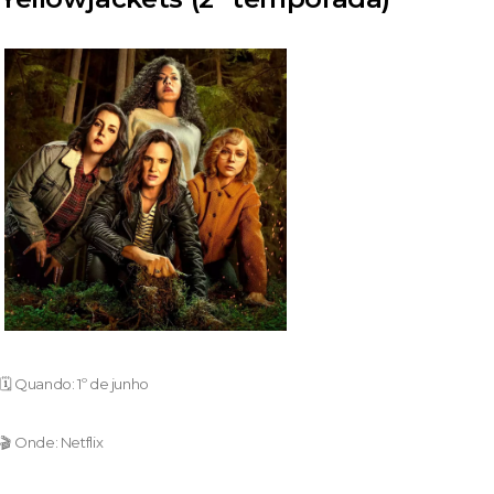
🗓️ Quando: 1º de junho
🎬 Onde: Netflix