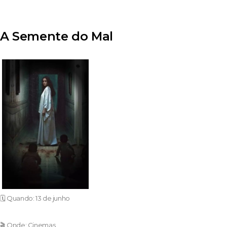
A Semente do Mal
🗓️ Quando: 13 de junho
🎬 Onde: Cinemas