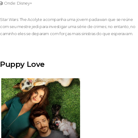
🎬 Onde: Disney+
Star Wars: The Acolyte acompanha uma jovem padawan que se reúne
com seu mestre jedi para investigar uma série de crimes; no entanto, no
caminho eles se deparam com forças mais sinistras do que esperavam.
Puppy Love