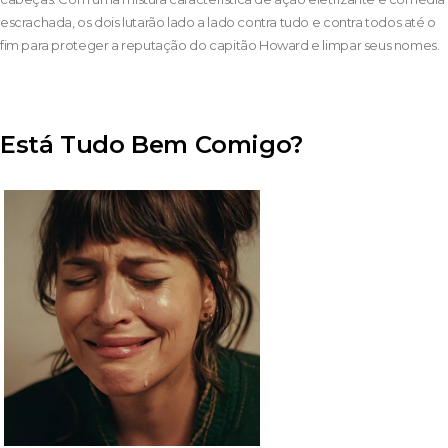
escrachada, os dois lutarão lado a lado contra tudo e contra todos até o
fim para proteger a reputação do capitão Howard e limpar seus nomes.
Está Tudo Bem Comigo?