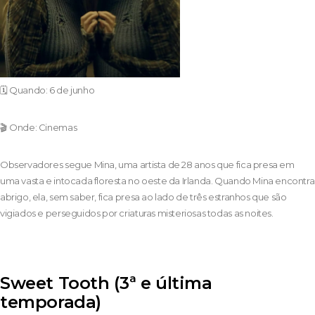
🗓️ Quando: 6 de junho
🎬 Onde: Cinemas
Observadores segue Mina, uma artista de 28 anos que fica presa em
uma vasta e intocada floresta no oeste da Irlanda. Quando Mina encontra
abrigo, ela, sem saber, fica presa ao lado de três estranhos que são
vigiados e perseguidos por criaturas misteriosas todas as noites.
Sweet Tooth (3ª e última
temporada)