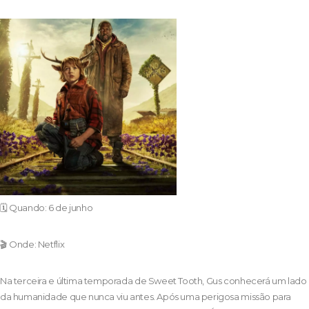
🗓️ Quando: 6 de junho
🎬 Onde: Netflix
Na terceira e última temporada de Sweet Tooth, Gus conhecerá um lado
da humanidade que nunca viu antes. Após uma perigosa missão para