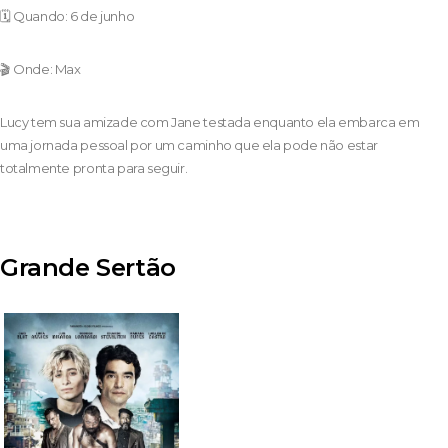
🗓️ Quando: 6 de junho
🎬 Onde: Max
Lucy tem sua amizade com Jane testada enquanto ela embarca em
uma jornada pessoal por um caminho que ela pode não estar
totalmente pronta para seguir.
Grande Sertão