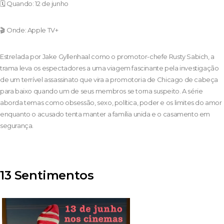
🗓️ Quando: 12 de junho
🎬 Onde: Apple TV+
Estrelada por Jake Gyllenhaal como o promotor-chefe Rusty Sabich, a
trama leva os espectadores a uma viagem fascinante pela investigação
de um terrível assassinato que vira a promotoria de Chicago de cabeça
para baixo quando um de seus membros se torna suspeito. A série
aborda temas como obsessão, sexo, política, poder e os limites do amor
enquanto o acusado tenta manter a família unida e o casamento em
segurança.
13 Sentimentos