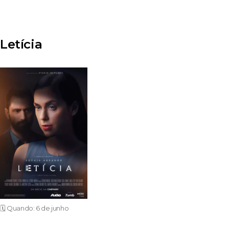
Letícia
🗓️ Quando: 6 de junho