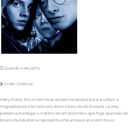
🗓️ Quando: 4 de junho
🎬 Onde: Cinemas
Harry Potter, Ron e Hermione entram na adolescência e voltam a
Hogwarts para o terceiro ano letivo na escola de bruxaria. Lá, eles
passam a investigar o mistério de um prisioneiro que foge da prisão de
bruxos de Azkaban e representa uma ameaça ao jovem bruxo.