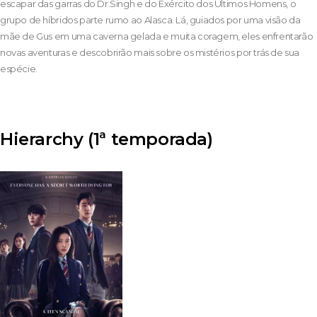
escapar das garras do Dr.Singh e do Exército dos Últimos Homens, o
grupo de híbridos parte rumo ao Alasca. Lá, guiados por uma visão da
mãe de Gus em uma caverna gelada e muita coragem, eles enfrentarão
novas aventuras e descobrirão mais sobre os mistérios por trás de sua
espécie.
Hierarchy (1ª temporada)