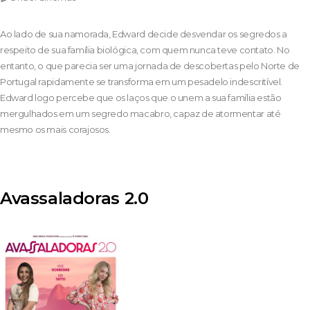
Ao lado de sua namorada, Edward decide desvendar os segredos a
respeito de sua família biológica, com quem nunca teve contato. No
entanto, o que parecia ser uma jornada de descobertas pelo Norte de
Portugal rapidamente se transforma em um pesadelo indescritível.
Edward logo percebe que os laços que o unem a sua família estão
mergulhados em um segredo macabro, capaz de atormentar até
mesmo os mais corajosos.
Avassaladoras 2.0