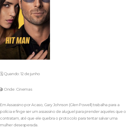
🗓️ Quando: 12 de junho
🎬 Onde: Cinemas
Em Assassino por Acaso, Gary Johnson (Glen Powell) trabalha para a
polícia e finge ser um assassino de aluguel para prender aqueles que o
contratam, até que ele quebra o protocolo para tentar salvar uma
mulher desesperada.