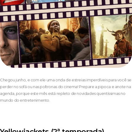
Chegou junho, e com ele uma onda de estreias imperdíveis para você se
perder no sofá ou nas poltronas do cinema! Prepare a pipoca e anote na
agenda, porque este mês está repleto de novidades quentíssimas no
mundo do entretenimento.
Yellowjackets (2ª temporada)