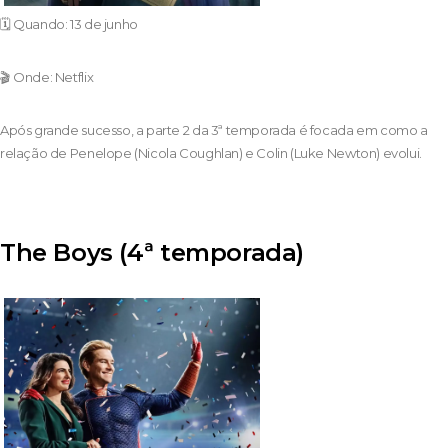
🗓️ Quando: 13 de junho
🎬 Onde: Netflix
Após grande sucesso, a parte 2 da 3ª temporada é focada em como a
relação de Penelope (Nicola Coughlan) e Colin (Luke Newton) evolui.
The Boys (4ª temporada)