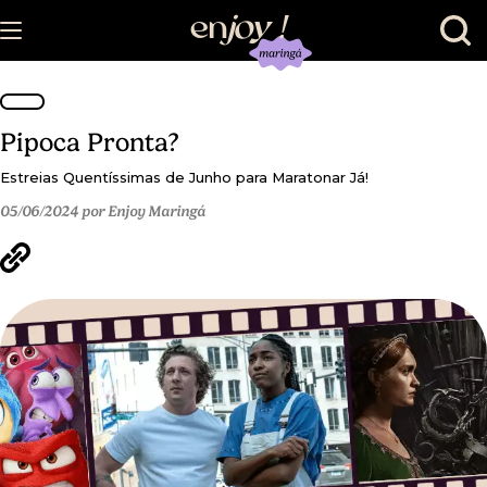
en
joy
!
Pipoca Pronta?
Estreias Quentíssimas de Junho para Maratonar Já!
05/06/2024 por Enjoy Maringá