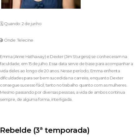
🗓️ Quando: 2 de junho
🎬 Onde: Telecine
Emma (Anne Hathaway) e Dexter (Jim Sturgess) se conheceram na
faculdade, em 15 de julho. Essa data serve de base para acompanhar a
vida deles ao longo de 20 anos. Nesse período, Emma enfrenta
dificuldades para ser bem sucedida na carreira, enquanto Dexter
consegue sucesso fácil, tanto no trabalho quanto com as mulheres.
Mesmo passando por diversas pessoas, a vida de ambos continua
sempre, de alguma forma, interligada.
Rebelde (3ª temporada)