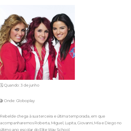
🗓️ Quando: 3 de junho
🎬 Onde: Globoplay
Rebelde chega à sua terceira e última temporada, em que
acompanharemos Roberta, Miguel, Lupita, Giovanni, Mía e Diego no
último ano escolar do Elite Way School.