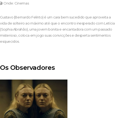
🎬 Onde: Cinemas
Gustavo (Bernardo Felinto) é um cara bem sucedido que aproveita a
vida de solteiro ao máximo até que o encontro inesperado com Letícia
(Sophia Abrahão), uma jovem bonita e encantadora com um passado
misterioso, coloca em jogo suas convicções e desperta sentimentos
esquecidos.
Os Observadores