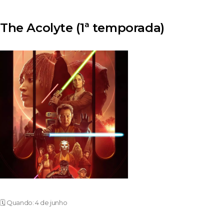
The Acolyte (1ª temporada)
🗓️ Quando: 4 de junho