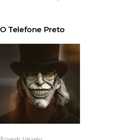
O Telefone Preto
🗓️ Quando: 3 de junho