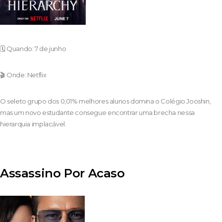
🗓️ Quando: 7 de junho
🎬 Onde: Netflix
O seleto grupo dos 0,01% melhores alunos domina o Colégio Jooshin,
mas um novo estudante consegue encontrar uma brecha nessa
hierarquia implacável.
Assassino Por Acaso