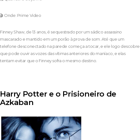
🎬 Onde: Prime Video
Finney Shaw, de 13 anos, é sequestrado por um sádico assassino
mascarado e mantido em um porão à prova de som. Até que um
telefone desconectado na parede começa a tocar, e ele logo descobre
que pode ouvir as vozes das vítimas anteriores do maníaco, e elas
tentam evitar que o Finney sofra o mesmo destino.
Harry Potter e o Prisioneiro de
Azkaban