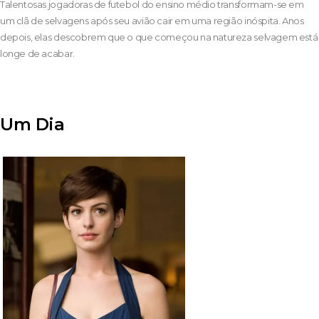
Talentosas jogadoras de futebol do ensino médio transformam-se em
um clã de selvagens após seu avião cair em uma região inóspita. Anos
depois, elas descobrem que o que começou na natureza selvagem está
longe de acabar.
Um Dia