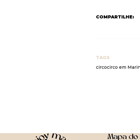
COMPARTILHE:
TAGS
circo
circo em Mari
Mapa do 