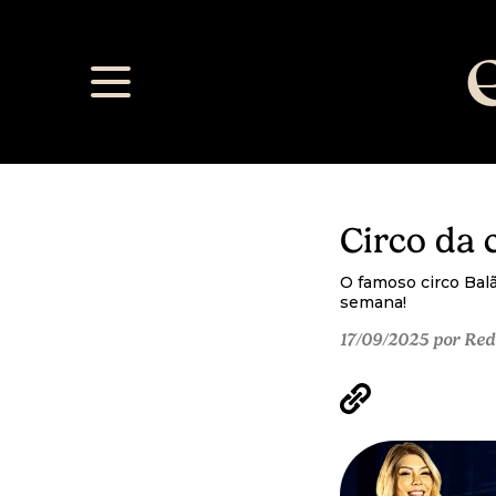
Circo da 
O famoso circo Bal
semana!
17/09/2025 por Red