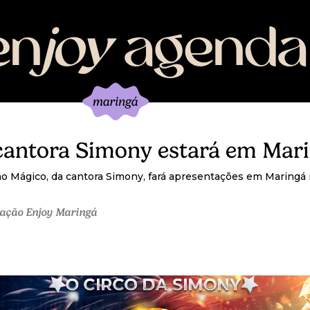
en
joy
agenda
cantora Simony estará em Mar
ão Mágico, da cantora Simony, fará apresentações em Maringá 
ação Enjoy Maringá