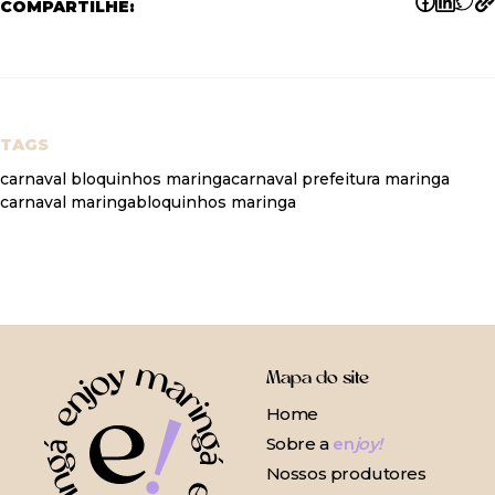
COMPARTILHE:
TAGS
carnaval bloquinhos maringa
carnaval prefeitura maringa
carnaval maringa
bloquinhos maringa
Mapa do site
Home
Sobre a
en
joy!
Nossos produtores