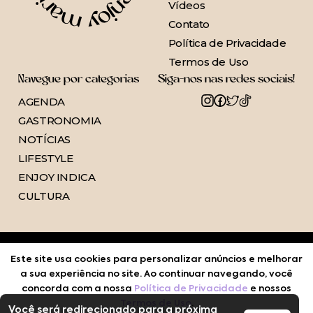
Vídeos
Contato
Política de Privacidade
Termos de Uso
Navegue por categorias
Siga-nos nas redes sociais!
AGENDA
GASTRONOMIA
NOTÍCIAS
LIFESTYLE
ENJOY INDICA
CULTURA
Este site usa cookies para personalizar anúncios e melhorar
a sua experiência no site. Ao continuar navegando, você
concorda com a nossa
Política de Privacidade
e nossos
Termos de Uso
.
Você será redirecionado para a próxima