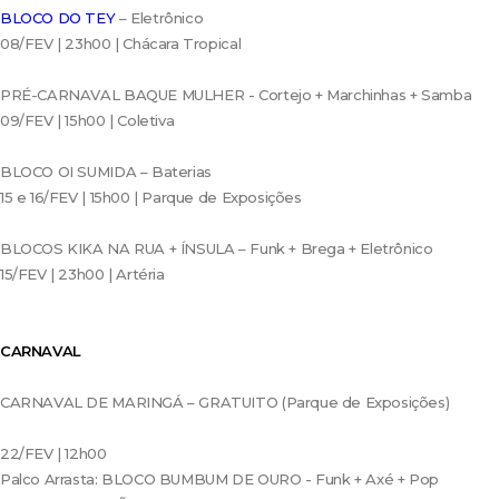
BLOCO DO TEY
– Eletrônico
08/FEV | 23h00 | Chácara Tropical
PRÉ-CARNAVAL BAQUE MULHER - Cortejo + Marchinhas + Samba
09/FEV | 15h00 | Coletiva
BLOCO OI SUMIDA – Baterias
15 e 16/FEV | 15h00 | Parque de Exposições
BLOCOS KIKA NA RUA + ÍNSULA – Funk + Brega + Eletrônico
15/FEV | 23h00 | Artéria
CARNAVAL
CARNAVAL DE MARINGÁ – GRATUITO (Parque de Exposições)
22/FEV | 12h00
Palco Arrasta: BLOCO BUMBUM DE OURO - Funk + Axé + Pop