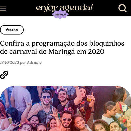
en
joy
agenda
!
festas
Confira a programação dos bloquinhos
de carnaval de Maringá em 2020
17/10/2023 por Adriane