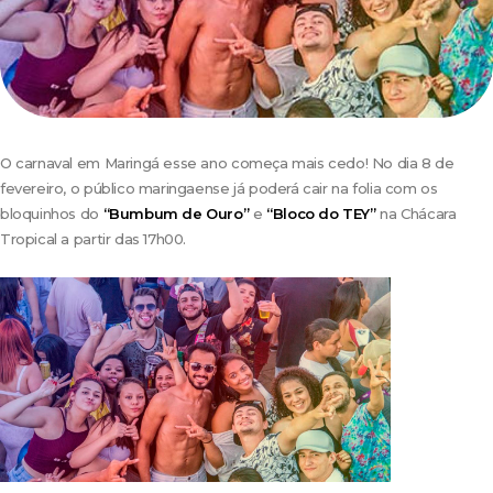
O carnaval em Maringá esse ano começa mais cedo! No dia 8 de
fevereiro, o público maringaense já poderá cair na folia com os
bloquinhos do
“Bumbum de Ouro”
e
“Bloco do TEY”
na Chácara
Tropical a partir das 17h00.