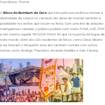
Foto:Breno Thomé
O
Bloco do Bumbum de Ouro
que tem pela sua essência mostrar a
diversidade de corpos no carnaval, não deixa de mostrar também a
pluralidade nos estilos que tocam na festa. Com uma line de atrações
maringaenses variadas, o público poderá curtir muito FUNK, AXÉ, POP
e até mesmo aquele PAGODE ANOS 90 que tá na ponta da língua de
todo mundo. Além dos DJs residentes do bloco, como César Ribeiro
e Isa Stracieri, o bloquinho este ano também contará com outros
nomes como Rodrigo Theodoro, Amanda Nuddes e Italo Fassina.