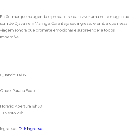
Então, marque na agenda e prepare-se para viver uma noite mágica ao
som de Djavan em Maringá. Garanta já seu ingresso e embarque nessa
viagem sonora que promete emocionar e surpreender a todos.
Imperdível!
Quando: 19/05
Onde: Parana Expo
Horário: Abertura 18h30
Evento 20h
Ingressos:
Disk Ingressos