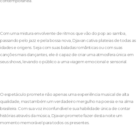
contemporânea.
Com uma mistura envolvente de ritmos que vão do pop ao samba,
passando pelo jazz e pela bossa nova, Djavan cativa plateias de todas as
idades e origens. Seja com suas baladas românticas ou com suas
canções mais dançantes, ele é capaz de criar uma atmosfera única em
seus shows, levando o público a uma viagem emocional e sensorial.
O espetáculo promete não apenas uma experiência musical de alta
qualidade, mas também um verdadeiro mergulho na poesia e na alma
brasileira. Com sua voz inconfundível e sua habilidade única de contar
histórias através da música, Djavan promete fazer desta noite um
momento memorável para todos os presentes.