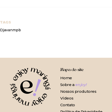
TAGS
Djavan
mpb
Mapa do site
Home
Sobre a
en
joy!
Nossos produtores
Vídeos
Contato
Política de Privacidade