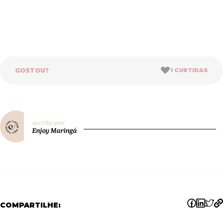
GOSTOU?
1
CURTIDAS
escrito por
Enjoy Maringá
COMPARTILHE: