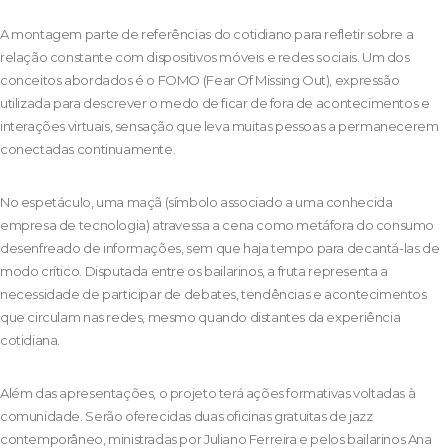
A montagem parte de referências do cotidiano para refletir sobre a
relação constante com dispositivos móveis e redes sociais. Um dos
conceitos abordados é o FOMO (Fear Of Missing Out), expressão
utilizada para descrever o medo de ficar de fora de acontecimentos e
interações virtuais, sensação que leva muitas pessoas a permanecerem
conectadas continuamente.
No espetáculo, uma maçã (símbolo associado a uma conhecida
empresa de tecnologia) atravessa a cena como metáfora do consumo
desenfreado de informações, sem que haja tempo para decantá-las de
modo crítico. Disputada entre os bailarinos, a fruta representa a
necessidade de participar de debates, tendências e acontecimentos
que circulam nas redes, mesmo quando distantes da experiência
cotidiana.
Além das apresentações, o projeto terá ações formativas voltadas à
comunidade. Serão oferecidas duas oficinas gratuitas de jazz
contemporâneo, ministradas por Juliano Ferreira e pelos bailarinos Ana