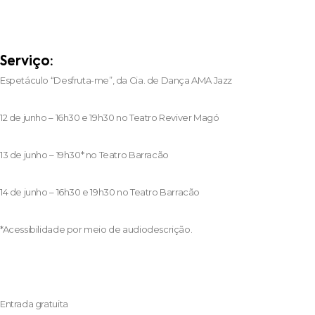
Serviço:
Espetáculo “Desfruta-me”, da Cia. de Dança AMA Jazz
12 de junho – 16h30 e 19h30 no Teatro Reviver Magó
13 de junho – 19h30* no Teatro Barracão
14 de junho – 16h30 e 19h30 no Teatro Barracão
*Acessibilidade por meio de audiodescrição.
Entrada gratuita