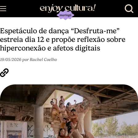
en
joy
cultura
!
Espetáculo de dança “Desfruta-me”
estreia dia 12 e propõe reflexão sobre
hiperconexão e afetos digitais
19/05/2026 por Rachel Coelho