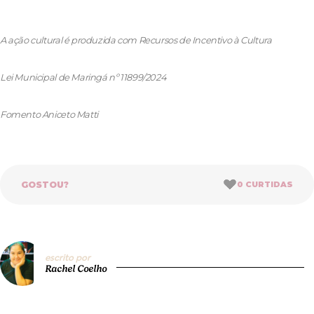
A ação cultural é produzida com Recursos de Incentivo à Cultura
Lei Municipal de Maringá nº 11899/2024
Fomento Aniceto Matti
GOSTOU?
0
CURTIDAS
escrito por
Rachel Coelho