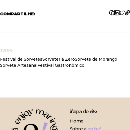
COMPARTILHE:
TAGS
Festival de Sorvetes
Sorveteria Zero
Sorvete de Morango
Sorvete Artesanal
Festival Gastronômico
Mapa do site
Home
Sobre a
en
joy!