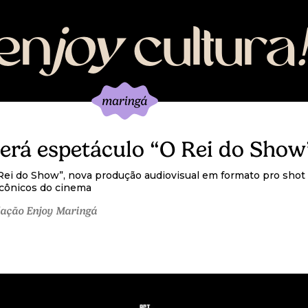
en
joy
cultura
!
erá espetáculo “O Rei do Show
Rei do Show”, nova produção audiovisual em formato pro shot
icônicos do cinema
ação Enjoy Maringá