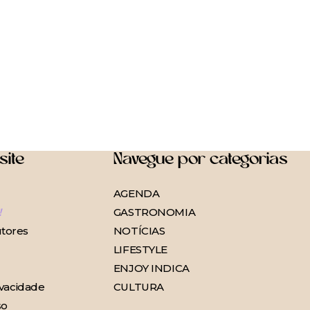
site
Navegue por categorias
AGENDA
!
GASTRONOMIA
tores
NOTÍCIAS
LIFESTYLE
ENJOY INDICA
ivacidade
CULTURA
so