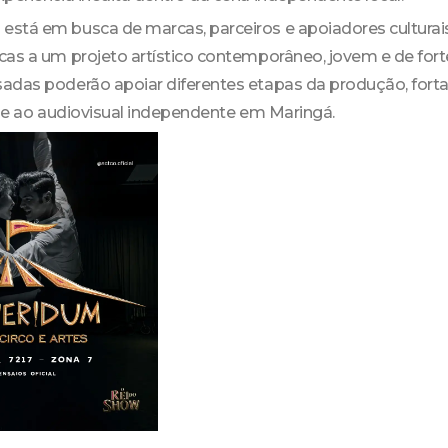
stá em busca de marcas, parceiros e apoiadores culturai
as a um projeto artístico contemporâneo, jovem e de forte
adas poderão apoiar diferentes etapas da produção, fort
ra e ao audiovisual independente em Maringá.