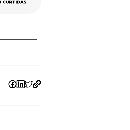
0
CURTIDAS