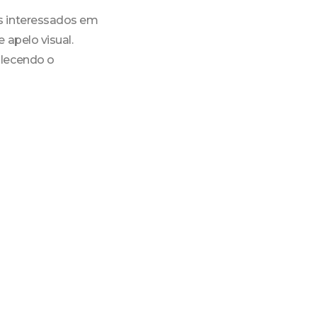
s interessados em
 apelo visual.
alecendo o