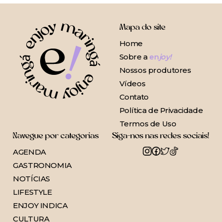
Mapa do site
Home
Sobre a
en
joy!
Nossos produtores
Vídeos
Contato
Política de Privacidade
Termos de Uso
Navegue por categorias
Siga-nos nas redes sociais!
AGENDA
GASTRONOMIA
NOTÍCIAS
LIFESTYLE
ENJOY INDICA
CULTURA