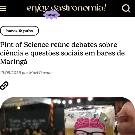
en
joy
gastronomia
!
bares & pubs
Pint of Science reúne debates sobre
ciência e questões sociais em bares de
Maringá
19/05/2026 por Mari Parma