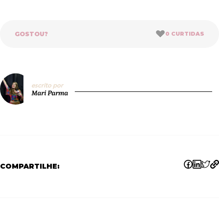
GOSTOU?
0
CURTIDAS
escrito por
Mari Parma
COMPARTILHE: