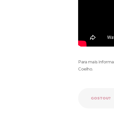
Para mais informa
Coelho.
GOSTOU?