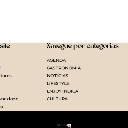
site
Navegue por categorias
AGENDA
!
GASTRONOMIA
tores
NOTÍCIAS
LIFESTYLE
ENJOY INDICA
ivacidade
CULTURA
so