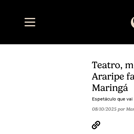
Teatro, m
Araripe 
Maringá
Espetáculo que vai
08/10/2025 por Ma