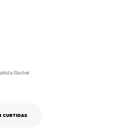
nalista Rachel
2
CURTIDAS