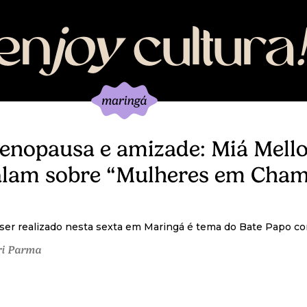
en
joy
cultura
!
enopausa e amizade: Miá Mello
falam sobre “Mulheres em Cha
 ser realizado nesta sexta em Maringá é tema do Bate Papo 
ri Parma