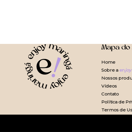
Mapa do 
Home
Sobre a
en
joy
Nossos produ
Vídeos
Contato
Política de Pr
Termos de U