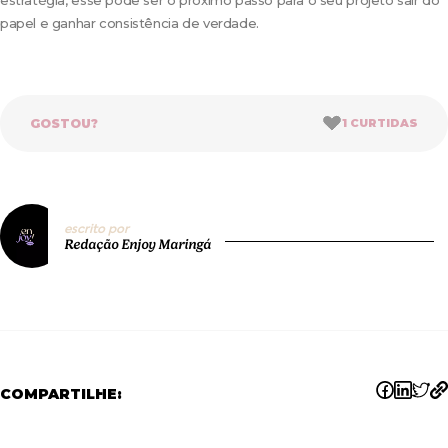
estratégia, esse pode ser o próximo passo para o seu projeto sair do
papel e ganhar consistência de verdade.
GOSTOU?
1
CURTIDAS
escrito por
Redação Enjoy Maringá
COMPARTILHE: