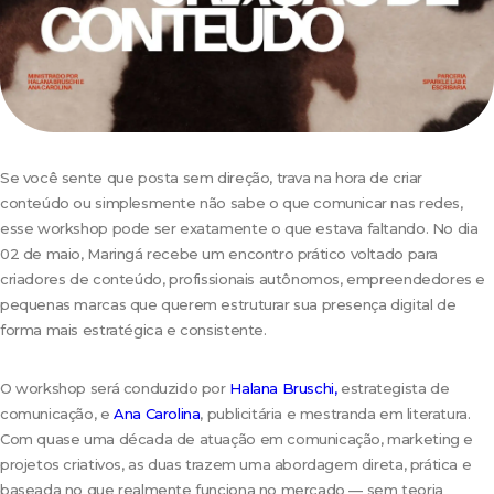
Se você sente que posta sem direção, trava na hora de criar
conteúdo ou simplesmente não sabe o que comunicar nas redes,
esse workshop pode ser exatamente o que estava faltando. No dia
02 de maio, Maringá recebe um encontro prático voltado para
criadores de conteúdo, profissionais autônomos, empreendedores e
pequenas marcas que querem estruturar sua presença digital de
forma mais estratégica e consistente.
O workshop será conduzido por
Halana Bruschi,
estrategista de
comunicação, e
Ana Carolina
, publicitária e mestranda em literatura.
Com quase uma década de atuação em comunicação, marketing e
projetos criativos, as duas trazem uma abordagem direta, prática e
baseada no que realmente funciona no mercado — sem teoria