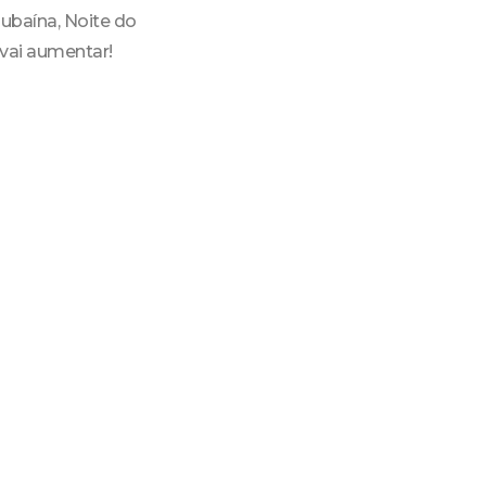
Tubaína, Noite do
 vai aumentar!