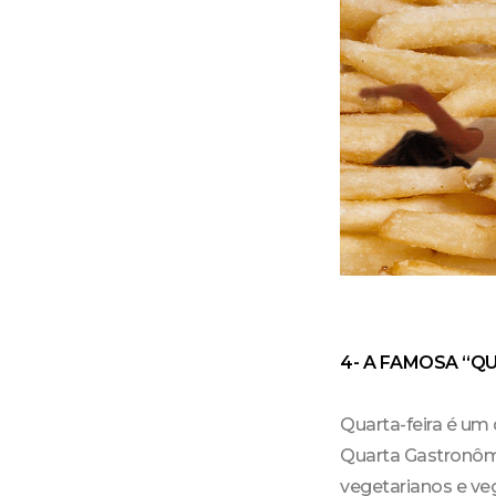
4- A FAMOSA “Q
Quarta-feira é um 
Quarta Gastronômi
vegetarianos e ve