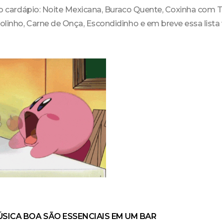
 no cardápio: Noite Mexicana, Buraco Quente, Coxinha com 
olinho, Carne de Onça, Escondidinho e em breve essa lista
ÚSICA BOA SÃO ESSENCIAIS EM UM BAR