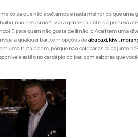
uma coisa que não aceitamos e nada melhor do que uma ge
balho, não é mesmo? Isso a gente garante, da primeira até a
ando! E para quem não gosta de limão, o Atari tem uma div
 inveja a qualquer bar, com opções de
abacaxi, kiwi, mora
om uma fruta é bom, porque não colocar as duas junto né?
isponíveis estão no cardápio do bar, com sabores que voc