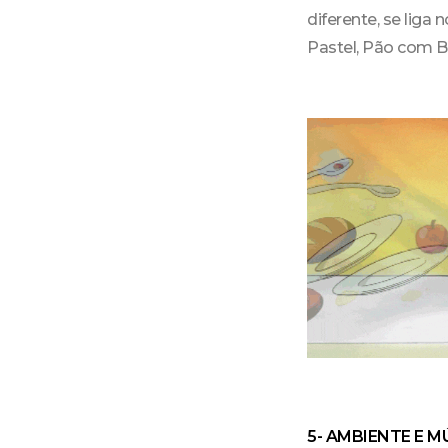
diferente, se liga
Pastel, Pão com B
5- AMBIENTE E M