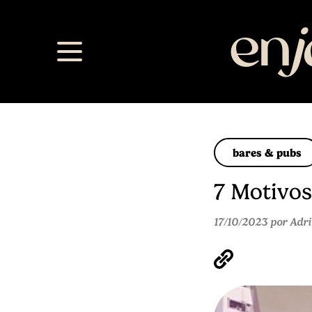
en
bares & pubs
7 Motivos
17/10/2023 por Adr