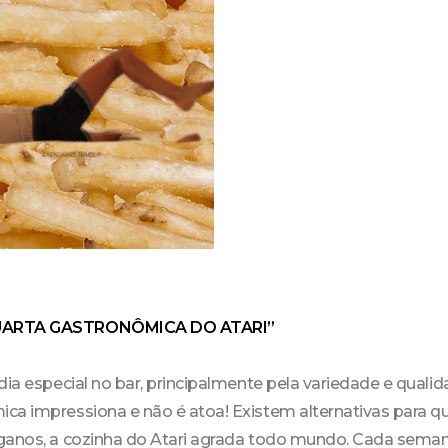
UARTA GASTRONÔMICA DO ATARI”
dia especial no bar, principalmente pela variedade e qualid
ca impressiona e não é atoa! Existem alternativas para 
ganos, a cozinha do Atari agrada todo mundo. Cada sema