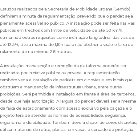
Estudos realizados pela Secretaria de Mobilidade Urbana (Semob)
definiram a minuta da regulamentação, prevendo que o parklet seja
plenamente acessível ao público. A instalação pode ser feita nas vias
públicas em trechos com limite de velocidade de até 50 km/h,
cumprindo outros requisitos como inclinação longitudinal das vias de
até 12,5%, altura máxima de 1,10m para não obstruir a visão e faixa de
rolamento de no mínimo 2,8 metros.
A instalação, manutenção e remoção da plataforma poderão ser
realizadas por iniciativa pública ou privada. A regulamentação
também veda a instalação de parklets em ciclovias e em locais que
obstruam a manutenção da infraestrutura urbana, entre outras
proibições. Será permitida a instalação em frente à área de terceiros,
desde que haja autorização. A largura do parklet deverá ser a mesma
da faixa de estacionamento com acesso exclusivo pela calçada e o
projeto terá de atender às normas de acessibilidade, segurança,
ergonomia e durabilidade. Também deverá dispor de cores discretas,
utilizar materiais de reúso, plantas em vasos e cercado de proteção.