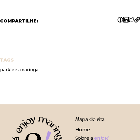
COMPARTILHE:
TAGS
parklets maringa
Mapa do site
Home
Sobre a
en
joy!