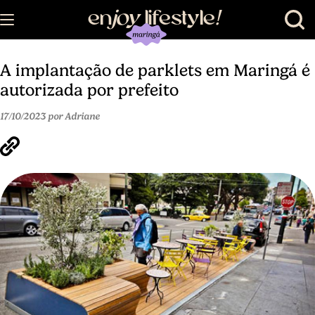
en
joy
lifestyle
!
A implantação de parklets em Maringá é
autorizada por prefeito
17/10/2023 por Adriane