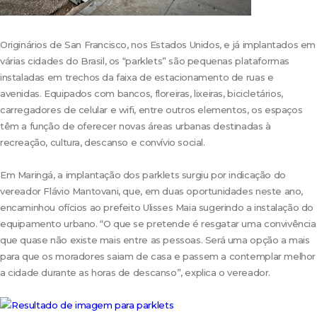
Originários de San Francisco, nos Estados Unidos, e já implantados em
várias cidades do Brasil, os “parklets” são pequenas plataformas
instaladas em trechos da faixa de estacionamento de ruas e
avenidas. Equipados com bancos, floreiras, lixeiras, bicicletários,
carregadores de celular e wifi, entre outros elementos, os espaços
têm a função de oferecer novas áreas urbanas destinadas à
recreação, cultura, descanso e convívio social.
Em Maringá, a implantação dos parklets surgiu por indicação do
vereador Flávio Mantovani, que, em duas oportunidades neste ano,
encaminhou ofícios ao prefeito Ulisses Maia sugerindo a instalação do
equipamento urbano. “O que se pretende é resgatar uma convivência
que quase não existe mais entre as pessoas. Será uma opção a mais
para que os moradores saiam de casa e passem a contemplar melhor
a cidade durante as horas de descanso”, explica o vereador.