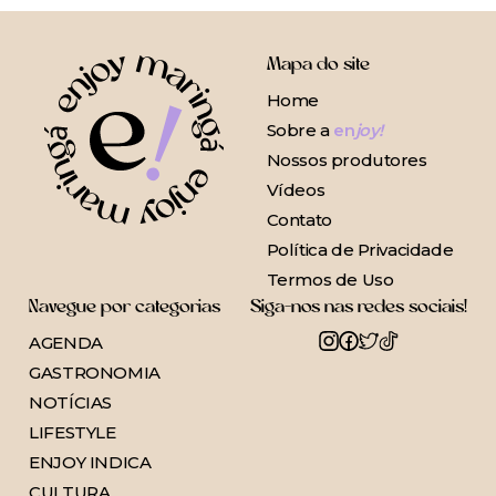
Mapa do site
Home
Sobre a
en
joy!
Nossos produtores
Vídeos
Contato
Política de Privacidade
Termos de Uso
Navegue por categorias
Siga-nos nas redes sociais!
AGENDA
GASTRONOMIA
NOTÍCIAS
LIFESTYLE
ENJOY INDICA
CULTURA