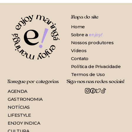
Mapa do site
Home
Sobre a
en
joy!
Nossos produtores
Vídeos
Contato
Política de Privacidade
Termos de Uso
Navegue por categorias
Siga-nos nas redes sociais!
AGENDA
GASTRONOMIA
NOTÍCIAS
LIFESTYLE
ENJOY INDICA
CULTURA