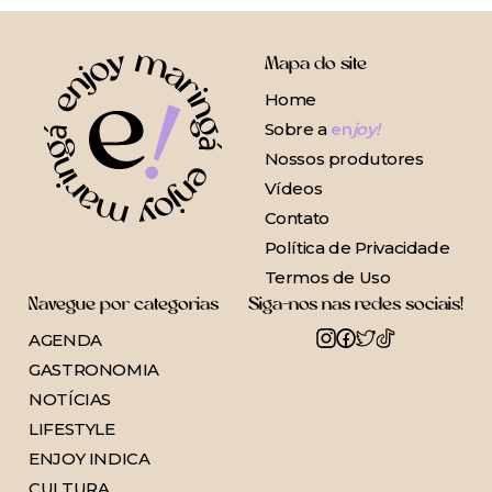
Mapa do site
Home
Sobre a
en
joy!
Nossos produtores
Vídeos
Contato
Política de Privacidade
Termos de Uso
Navegue por categorias
Siga-nos nas redes sociais!
AGENDA
GASTRONOMIA
NOTÍCIAS
LIFESTYLE
ENJOY INDICA
CULTURA