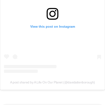
View this post on Instagram
A post shared by A Life On Our Planet (@davidattenborough)