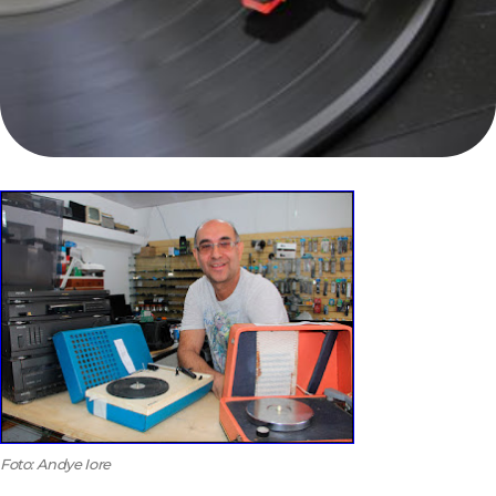
Foto: Andye Iore