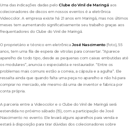
Uma das indicações dadas pelo
Clube do Vinil de Maringá
aos
colecionadores de discos em nossos eventos é a eletrônica
Videocolor. A empresa existe há 21 anos em Maringá, mas nos últimos
meses tem aumentando significativamente seu trabalho graças aos
frequentadores do Clube do Vinil de Maringá.
O proprietário e técnico em eletrônica
José Nascimento
(foto), 55
anos, tem uma fila de espera de vitrolas para consertar. “Aparece
aparelho de todo tipo, desde as pequenas com caixas embutidas até
os modulares”, anuncia o especialista e restaurador. “Entre os
problemas mais comuns estão a correia, a cápsula e a agulha”. Ele
ressalta ainda que quando falta uma peça no aparelho e não há para
comprar no mercado, ele mesmo dá uma de inventor e fabrica por
conta própria.
A parceria entre a Videocolor e o Clube do Vinil de Maringá será
estendida no próximo sábado (15), com a participação de José
Nascimento no evento. Ele levará alguns aparelhos para venda e
estará à disposição para tirar dúvidas dos colecionadores sobre