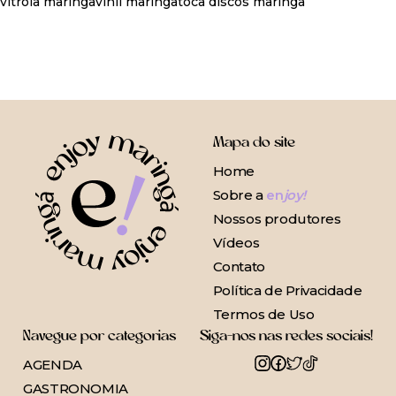
vitrola maringa
vinil maringa
toca discos maringa
Mapa do site
Home
Sobre a
en
joy!
Nossos produtores
Vídeos
Contato
Política de Privacidade
Termos de Uso
Navegue por categorias
Siga-nos nas redes sociais!
AGENDA
GASTRONOMIA