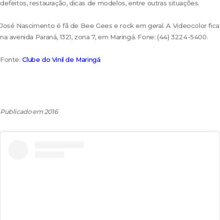
defeitos, restauração, dicas de modelos, entre outras situações.
José Nascimento é fã de Bee Gees e rock em geral. A Videocolor fica
na avenida Paraná, 1321, zona 7, em Maringá. Fone: (44) 3224-5400.
Fonte:
Clube do Vinil de Maringá
Publicado em 2016