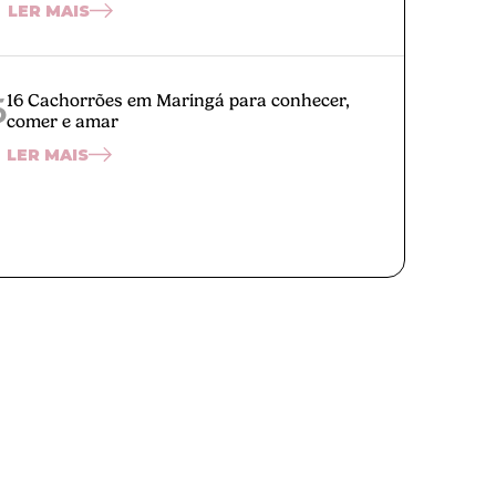
LER MAIS
5
16 Cachorrões em Maringá para conhecer,
comer e amar
LER MAIS