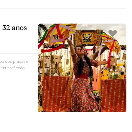
 32 anos
palcos, praças e
ente reflexão.