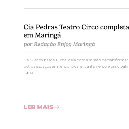
Cia Pedras Teatro Circo completa
em Maringá
por Redação Enjoy Maringá
Há 32 anos, nasceu uma ideia com a missão de transformar 
outros espaços em: encontros, encantamento e principalm
Uma…
LER MAIS