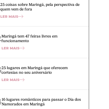
1
25 coisas sobre Maringá, pela perspectiva de
quem vem de fora
LER MAIS
2
Maringá tem 47 feiras livres em
funcionamento
LER MAIS
3
25 lugares em Maringá que oferecem
cortesias no seu aniversário
LER MAIS
4
16 lugares românticos para passar o Dia dos
Namorados em Maringá