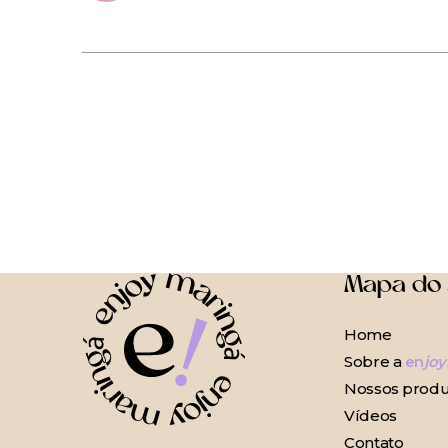
Mapa do 
Home
Sobre a
en
joy
Nossos produ
Vídeos
Contato