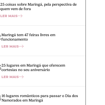
1
25 coisas sobre Maringá, pela perspectiva de
quem vem de fora
LER MAIS
2
Maringá tem 47 feiras livres em
funcionamento
LER MAIS
3
25 lugares em Maringá que oferecem
cortesias no seu aniversário
LER MAIS
4
16 lugares românticos para passar o Dia dos
Namorados em Maringá