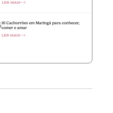
LER MAIS
5
16 Cachorrões em Maringá para conhecer,
comer e amar
LER MAIS