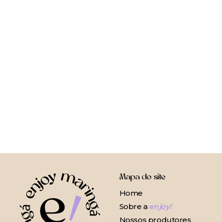
Mapa do site
Home
Sobre a
en
joy!
Nossos produtores