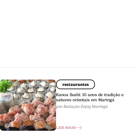
restaurantes
Kanoa Sushi: 10 anos de tradição e
sabores orientais em Maringá
por Redação Enjoy Maringá
LER MAIS