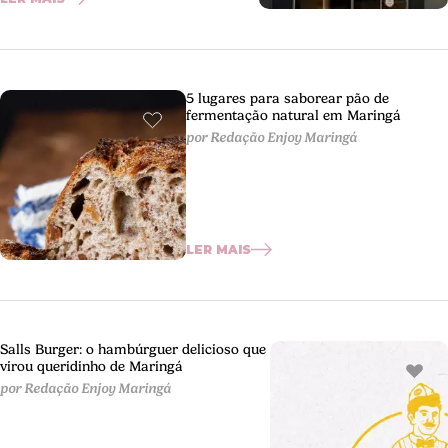
5 lugares para saborear pão de
fermentação natural em Maringá
por Redação Enjoy Maringá
LER MAIS
Salls Burger: o hambúrguer delicioso que
virou queridinho de Maringá
por Redação Enjoy Maringá