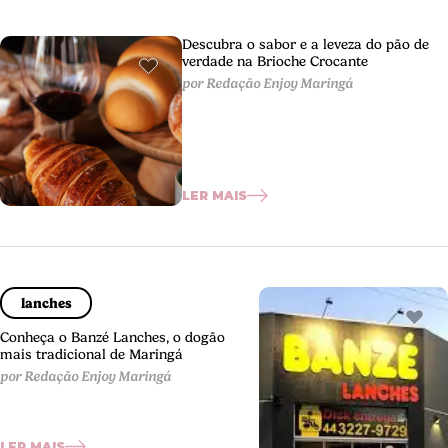
Descubra o sabor e a leveza do pão de
verdade na Brioche Crocante
por Redação Enjoy Maringá
LER MAIS
lanches
Conheça o Banzé Lanches, o dogão
mais tradicional de Maringá
por Redação Enjoy Maringá
LER MAIS