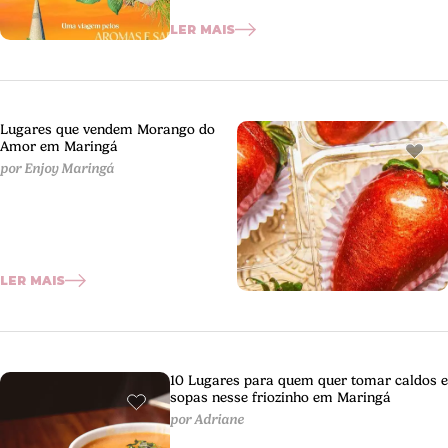
LER MAIS
Lugares que vendem Morango do
Amor em Maringá
por Enjoy Maringá
LER MAIS
10 Lugares para quem quer tomar caldos e
sopas nesse friozinho em Maringá
por Adriane