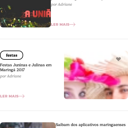
por Adriane
LER MAIS
festas
Festas Juninas e Julinas em
Maringá 2017
por Adriane
LER MAIS
Saibam dos aplicativos maringaenses