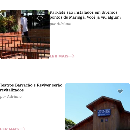
Parklets são instalados em diversos
pontos de Maringá. Você já viu algum?
por Adriane
LER MAIS
Teatros Barracão e Reviver serão
revitalizados
por Adriane
LER MAIS