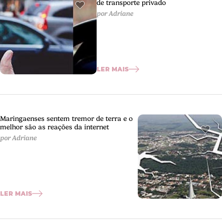
de transporte privado
por Adriane
LER MAIS
Maringaenses sentem tremor de terra e o
melhor são as reações da internet
por Adriane
LER MAIS