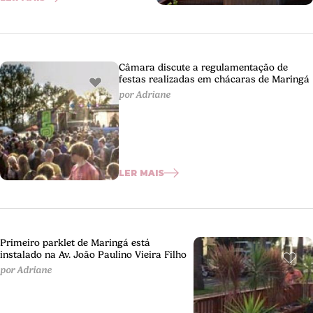
Câmara discute a regulamentação de
festas realizadas em chácaras de Maringá
por Adriane
LER MAIS
Primeiro parklet de Maringá está
instalado na Av. João Paulino Vieira Filho
por Adriane