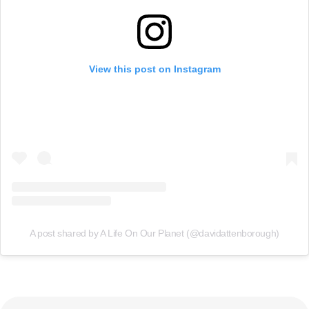
View this post on Instagram
A post shared by A Life On Our Planet (@davidattenborough)