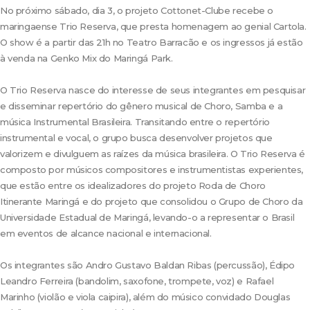
No próximo sábado, dia 3, o projeto Cottonet-Clube recebe o
maringaense Trio Reserva, que presta homenagem ao genial Cartola.
O show é a partir das 21h no Teatro Barracão e os ingressos já estão
à venda na Genko Mix do Maringá Park.
O Trio Reserva nasce do interesse de seus integrantes em pesquisar
e disseminar repertório do gênero musical de Choro, Samba e a
música Instrumental Brasileira. Transitando entre o repertório
instrumental e vocal, o grupo busca desenvolver projetos que
valorizem e divulguem as raízes da música brasileira. O Trio Reserva é
composto por músicos compositores e instrumentistas experientes,
que estão entre os idealizadores do projeto Roda de Choro
Itinerante Maringá e do projeto que consolidou o Grupo de Choro da
Universidade Estadual de Maringá, levando-o a representar o Brasil
em eventos de alcance nacional e internacional.
Os integrantes são Andro Gustavo Baldan Ribas (percussão), Édipo
Leandro Ferreira (bandolim, saxofone, trompete, voz) e Rafael
Marinho (violão e viola caipira), além do músico convidado Douglas