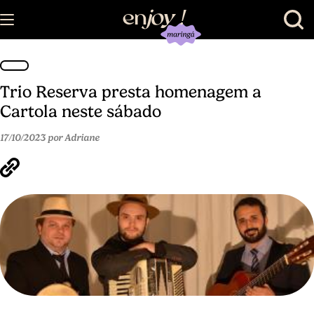
en
joy
!
Trio Reserva presta homenagem a
Cartola neste sábado
17/10/2023 por Adriane